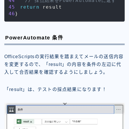
44
// 採点結果をPowerAutomateに返す
45
return
46
}
PowerAutomate 条件
OfficeScriptsの実行結果を踏まえてメールの送信内容
を変更するので、「
result
」の内容を条件の左辺に代
入して合否結果を確認するようにしましょう。
「
result
」は、テストの採点結果になります！