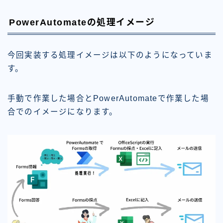
PowerAutomateの処理イメージ
今回実装する処理イメージは以下のようになっていま
す。
手動で作業した場合とPowerAutomateで作業した場
合でのイメージになります。