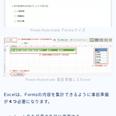
PowerAutomate Formsクイズ
PowerAutomate 事前準備したExcel
Excelは、Formsの内容を集計できるように事前準備
が
４つ
必要になります。