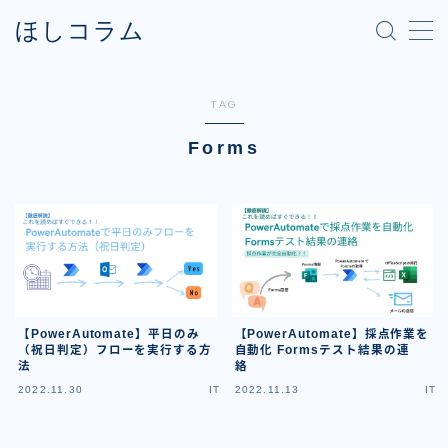
ほしコラム
MENU
TAG
Forms
【PowerAutomate】平日のみ
【PowerAutomate】採点作業を
（祝日判定）フローを実行する方
自動化 Formsテスト結果の連
法
絡
2022.11.30
IT
2022.11.13
IT