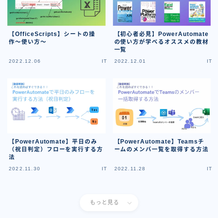
【OfficeScripts】シートの操
【初心者必見】PowerAutomate
作〜使い方〜
の使い方が学べるオススメの教材
一覧
2022.12.06
IT
2022.12.01
IT
【PowerAutomate】平日のみ
【PowerAutomate】Teamsチ
（祝日判定）フローを実行する方
ームのメンバ一覧を取得する方法
法
2022.11.30
IT
2022.11.28
IT
もっと見る