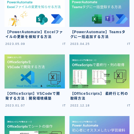
【PowerAutomate】Excelファ
【PowerAutomate】Teamsタ
イルの更新を検知する方法
グに一括追加する方法
2023.05.09
IT
2023.04.25
IT
【OfficeScript】VSCodeで開
【OfficeScripts】 最終行と列の
発する方法｜開発環境構築
取得方法
2023.01.07
IT
2022.12.18
IT