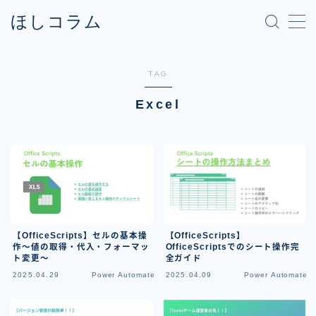
ほしコラム
MENU
TAG
Excel
【OfficeScripts】
【OfficeScripts】セルの基本操
OfficeScriptsでのシート操作完
作〜値の取得・代入・フォーマッ
全ガイド
ト変更〜
2025.04.29
Power Automate
2025.04.09
Power Automate