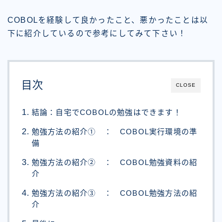
COBOLを経験して
良かったこと
、
悪かったこと
は以
下に紹介しているので参考にしてみて下さい！
目次
CLOSE
結論：自宅でCOBOLの勉強はできます！
勉強方法の紹介① ： COBOL実行環境の準
備
勉強方法の紹介② ： COBOL勉強資料の紹
介
勉強方法の紹介③ ： COBOL勉強方法の紹
介