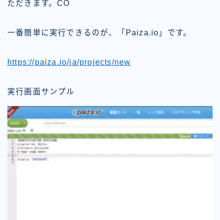
ただきます。CO
一番簡単に実行できるのが、「Paiza.io」です。
https://paiza.io/ja/projects/new
実行画面サンプル