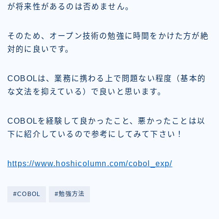
が将来性があるのは否めません。
そのため、オープン技術の勉強に時間をかけた方が絶
対的に良いです。
COBOLは、業務に携わる上で問題ない程度（基本的
な文法を抑えている）で良いと思います。
COBOLを経験して
良かったこと
、
悪かったこと
は以
下に紹介しているので参考にしてみて下さい！
https://www.hoshicolumn.com/cobol_exp/
#COBOL
#勉強方法