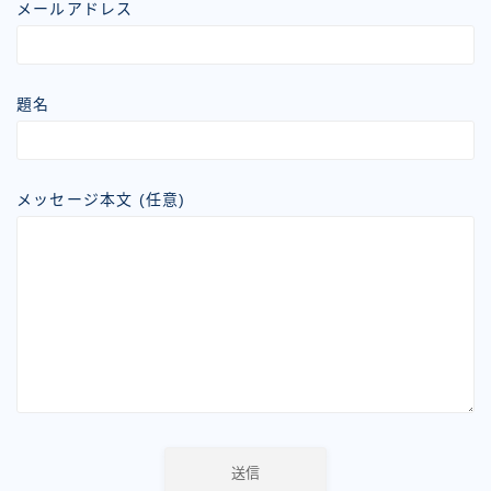
メールアドレス
題名
メッセージ本文 (任意)